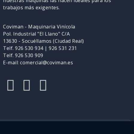
nuestras máquinas las hacen ideales para los
trabajos más exigentes.
Coviman - Maquinaria Vinícola
Pol. Industrial "El Llano" C/A
13630 - Socuéllamos (Ciudad Real)
Telf. 926 530 934 | 926 531 231
Telf. 926 530 909
E-mail: comercial@coviman.es