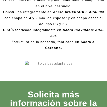
excavaciones en la bodega y mantener toda la maquinaria
en el nivel del suelo.
Construida íntegramente en
Acero INOXIDABLE AISI-304
con chapa de 4 y 2 mm. de espesor y en chapa especial
del tipo LC y 2B.
Sinfín
fabricado íntegramente en
Acero Inoxidable AISI-
304
Estructura de la bancada, fabricada en
Acero al
Carbono.
Solicita más
información sobre la