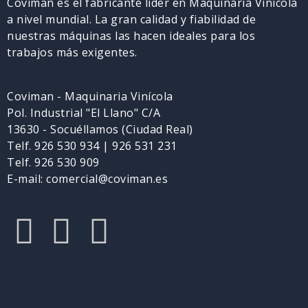
Coviman es el fabricante lider en Maquinaria Vinicola
a nivel mundial. La gran calidad y fiabilidad de
nuestras máquinas las hacen ideales para los
trabajos más exigentes.
Coviman - Maquinaria Vinícola
Pol. Industrial "El Llano" C/A
13630 - Socuéllamos (Ciudad Real)
Telf. 926 530 934 | 926 531 231
Telf. 926 530 909
E-mail: comercial@coviman.es