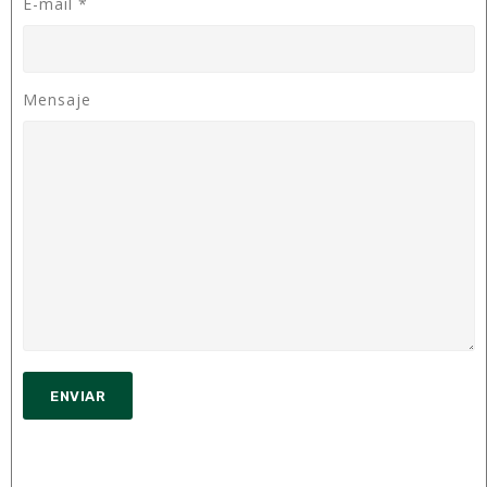
E-mail
*
Mensaje