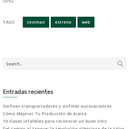
venta.
TAGS:
coviman
estreno
web
Entradas recientes
Sinfines transportadores y sinfines autovaciantes
Cómo Mejorar Tu Producción de Aceite
10 claves infalibles para reconocer un buen Vino
Del campo al tanque: la revolución silenciosa de la tolva