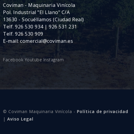
Coviman - Maquinaria Vinícola
Pol. Industrial "El Llano" C/A
13630 - Socuéllamos (Ciudad Real)
Telf. 926 530 934 | 926 531 231
Telf. 926 530 909
E-mail: comercial@coviman.es
Facebook
Youtube
Instagram
© Coviman Maquinaria Vinícola -
Política de privacidad
|
Aviso Legal